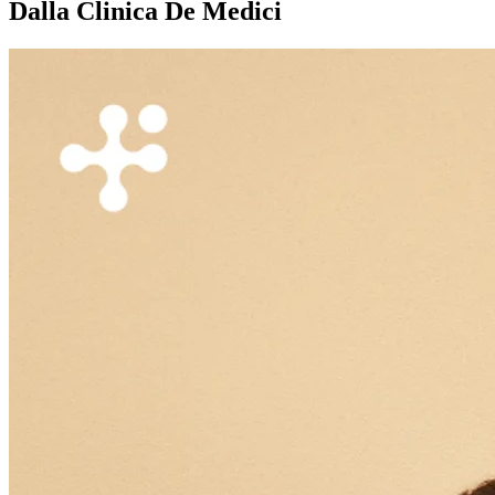
Dalla Clinica De Medici