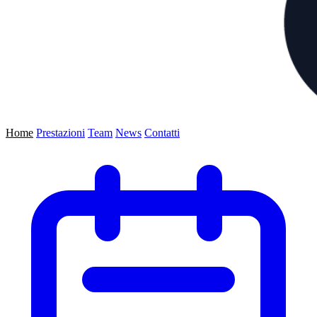
Home
Prestazioni
Team
News
Contatti