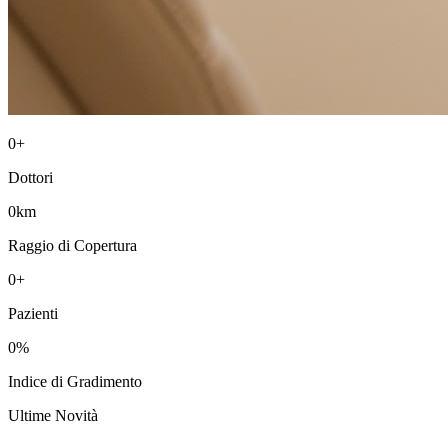
0+
Dottori
0km
Raggio di Copertura
0+
Pazienti
0%
Indice di Gradimento
Ultime Novità