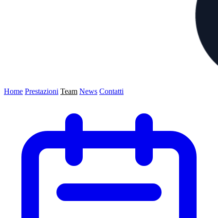
Home
Prestazioni
Team
News
Contatti