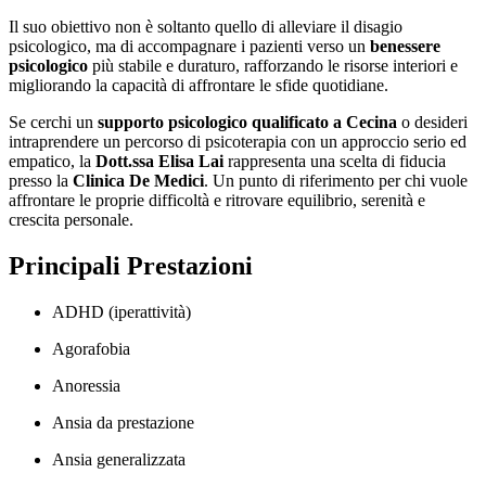
Il suo obiettivo non è soltanto quello di alleviare il disagio
psicologico, ma di accompagnare i pazienti verso un
benessere
psicologico
più stabile e duraturo, rafforzando le risorse interiori e
migliorando la capacità di affrontare le sfide quotidiane.
Se cerchi un
supporto psicologico qualificato a Cecina
o desideri
intraprendere un percorso di psicoterapia con un approccio serio ed
empatico, la
Dott.ssa Elisa Lai
rappresenta una scelta di fiducia
presso la
Clinica De Medici
. Un punto di riferimento per chi vuole
affrontare le proprie difficoltà e ritrovare equilibrio, serenità e
crescita personale.
Principali Prestazioni
ADHD (iperattività)
Agorafobia
Anoressia
Ansia da prestazione
Ansia generalizzata