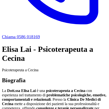
Chiama 0586 018169
Elisa Lai - Psicoterapeuta a
Cecina
Psicoterapeuta a Cecina
Biografia
La
Dott.ssa Elisa Lai
è una
psicoterapeuta a Cecina
con
esperienza nel trattamento di
problematiche psicologiche, emotive,
comportamentali e relazionali
. Presso la
Clinica De Medici di
Cecina
mette a disposizione dei pazienti la sua professionalità e
competenza, offrendo
consulenze e terapie personalizzate
per