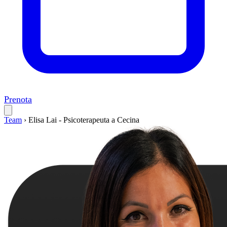
Prenota
Team
›
Elisa Lai - Psicoterapeuta a Cecina