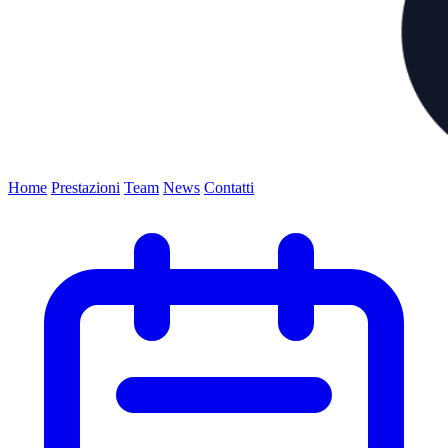
Home
Prestazioni
Team
News
Contatti