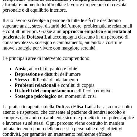
affrontare momenti di difficoltà e favorire un percorso di crescita
personale e di equilibrio interiore.
Il suo lavoro si rivolge a persone di tutte le età che desiderano
superare ansia, stress, disturbi dell’umore, problematiche relazionali
e conflitti interiori. Grazie a un
approccio empatico e orientato al
paziente
, la
Dott.ssa Lai
accompagna ciascuno in un percorso di
consapevolezza, sostegno e cambiamento, aiutando a costruire
nuove strategie per vivere con maggiore serenità.
Le principali aree di intervento comprendono:
Ansia
, attacchi di panico e fobie
Depressione
e disturbi dell’umore
Stress
e difficoltà di adattamento
Problemi relazionali
e conflitti di coppia
Disturbi del comportamento
e difficoltà emotive
Sostegno psicologico
nei momenti di crisi
La pratica terapeutica della
Dott.ssa Elisa Lai
si basa su un ascolto
attento e rispettoso, che consente al paziente di sentirsi accolto e
compreso, creando un ambiente sicuro e protetto in cui potersi aprire
e lavorare su sé stessi. Ogni percorso viene costruito in maniera
mirata, tenendo conto delle necessità personali e degli obiettivi
condivisi, per garantire un trattamento realmente efficace.