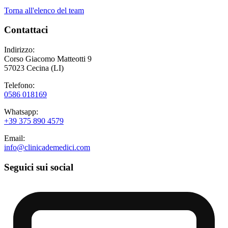
Torna all'elenco del team
Contattaci
Indirizzo:
Corso Giacomo Matteotti 9
57023 Cecina (LI)
Telefono:
0586 018169
Whatsapp:
+39 375 890 4579
Email:
info@clinicademedici.com
Seguici sui social