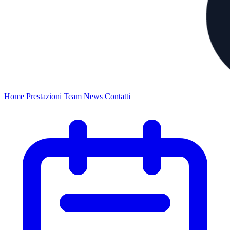
Home
Prestazioni
Team
News
Contatti