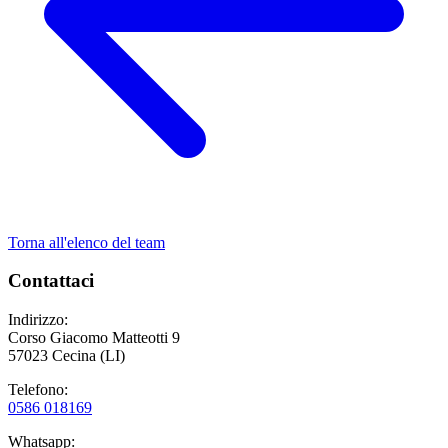
Torna all'elenco del team
Contattaci
Indirizzo:
Corso Giacomo Matteotti 9
57023 Cecina (LI)
Telefono:
0586 018169
Whatsapp: