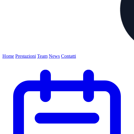
Home
Prestazioni
Team
News
Contatti