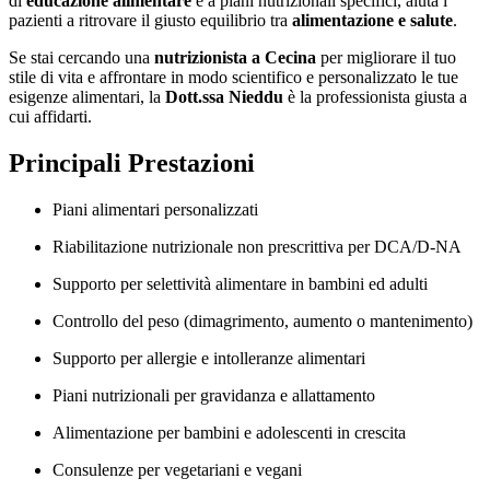
di
educazione alimentare
e a piani nutrizionali specifici, aiuta i
pazienti a ritrovare il giusto equilibrio tra
alimentazione e salute
.
Se stai cercando una
nutrizionista a Cecina
per migliorare il tuo
stile di vita e affrontare in modo scientifico e personalizzato le tue
esigenze alimentari, la
Dott.ssa Nieddu
è la professionista giusta a
cui affidarti.
Principali Prestazioni
Piani alimentari personalizzati
Riabilitazione nutrizionale non prescrittiva per DCA/D-NA
Supporto per selettività alimentare in bambini ed adulti
Controllo del peso (dimagrimento, aumento o mantenimento)
Supporto per allergie e intolleranze alimentari
Piani nutrizionali per gravidanza e allattamento
Alimentazione per bambini e adolescenti in crescita
Consulenze per vegetariani e vegani