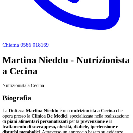
Chiama 0586 018169
Martina Nieddu - Nutrizionista
a Cecina
Nutrizionista a Cecina
Biografia
La
Dott.ssa Martina Nieddu
è una
nutrizionista a Cecina
che
opera presso la
Clinica De Medici
, specializzata nella realizzazione
di
piani alimentari personalizzati
per la
prevenzione e il
trattamento di sovrappeso, obesità, diabete, ipertensione e
disturbi metabolici
. Attraverso un approccio basato su evidenze