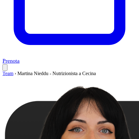
Prenota
Team
›
Martina Nieddu - Nutrizionista a Cecina