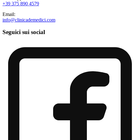
+39 375 890 4579
Email:
info@clinicademedici.com
Seguici sui social