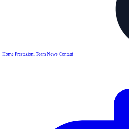
Home
Prestazioni
Team
News
Contatti