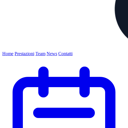
Home
Prestazioni
Team
News
Contatti