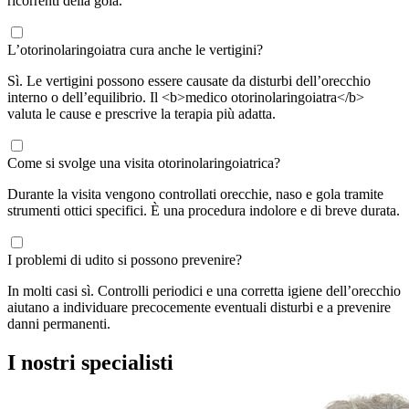
ricorrenti della gola.
L’otorinolaringoiatra cura anche le vertigini?
Sì. Le vertigini possono essere causate da disturbi dell’orecchio
interno o dell’equilibrio. Il <b>medico otorinolaringoiatra</b>
valuta le cause e prescrive la terapia più adatta.
Come si svolge una visita otorinolaringoiatrica?
Durante la visita vengono controllati orecchie, naso e gola tramite
strumenti ottici specifici. È una procedura indolore e di breve durata.
I problemi di udito si possono prevenire?
In molti casi sì. Controlli periodici e una corretta igiene dell’orecchio
aiutano a individuare precocemente eventuali disturbi e a prevenire
danni permanenti.
I nostri specialisti