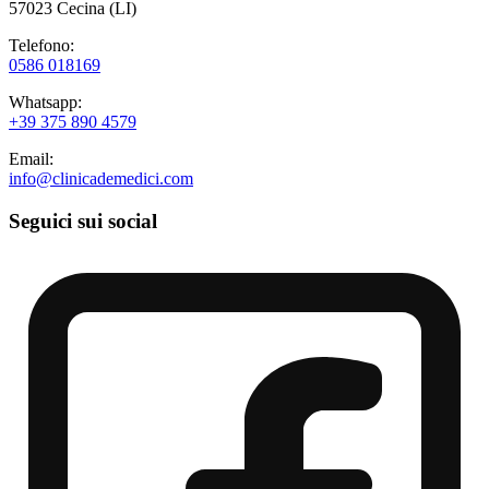
57023 Cecina (LI)
Telefono:
0586 018169
Whatsapp:
+39 375 890 4579
Email:
info@clinicademedici.com
Seguici sui social