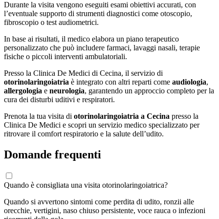
Durante la visita vengono eseguiti esami obiettivi accurati, con
l’eventuale supporto di strumenti diagnostici come otoscopio,
fibroscopio o test audiometrici.
In base ai risultati, il medico elabora un piano terapeutico
personalizzato che può includere farmaci, lavaggi nasali, terapie
fisiche o piccoli interventi ambulatoriali.
Presso la Clinica De Medici di Cecina, il servizio di
otorinolaringoiatria
è integrato con altri reparti come
audiologia
,
allergologia
e
neurologia
, garantendo un approccio completo per la
cura dei disturbi uditivi e respiratori.
Prenota la tua visita di
otorinolaringoiatria a Cecina
presso la
Clinica De Medici e scopri un servizio medico specializzato per
ritrovare il comfort respiratorio e la salute dell’udito.
Domande frequenti
Quando è consigliata una visita otorinolaringoiatrica?
Quando si avvertono sintomi come perdita di udito, ronzii alle
orecchie, vertigini, naso chiuso persistente, voce rauca o infezioni