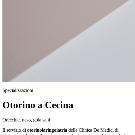
Specializzazioni
Otorino a Cecina
Orecchie, naso, gola sani
Il servizio di
otorinolaringoiatria
della Clinica De Medici di