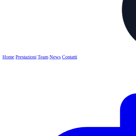
Home
Prestazioni
Team
News
Contatti