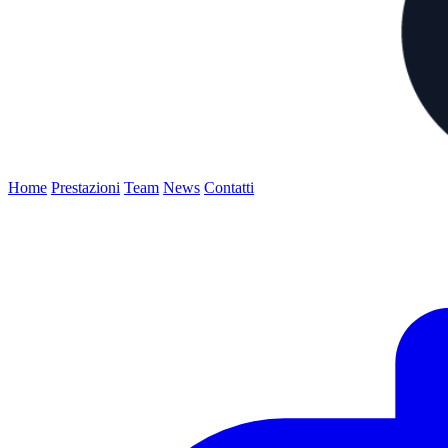
Home
Prestazioni
Team
News
Contatti