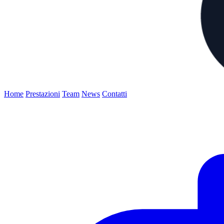
Home
Prestazioni
Team
News
Contatti