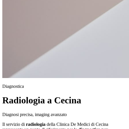
Diagnostica
Radiologia a Cecina
Diagnosi precisa, imaging avanzato
Il servizio di
radiologia
della Clinica De Medici di Cecina