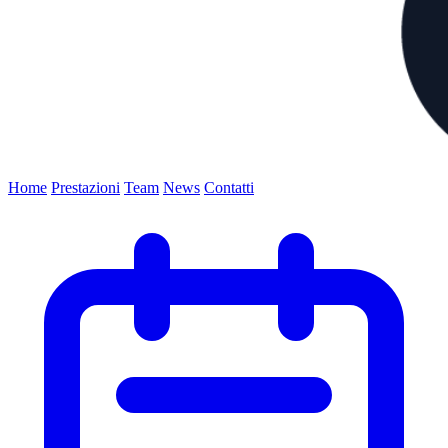
Home
Prestazioni
Team
News
Contatti