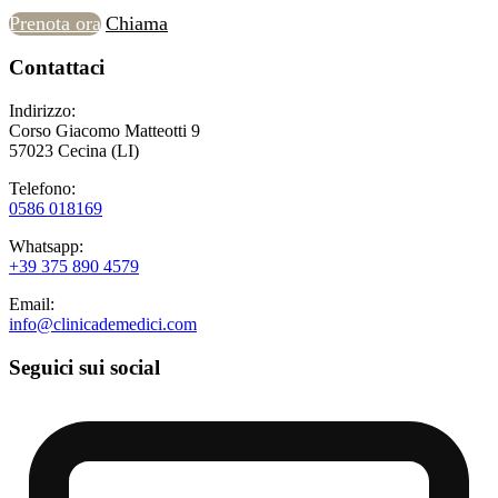
Prenota ora
Chiama
Contattaci
Indirizzo:
Corso Giacomo Matteotti 9
57023 Cecina (LI)
Telefono:
0586 018169
Whatsapp:
+39 375 890 4579
Email:
info@clinicademedici.com
Seguici sui social