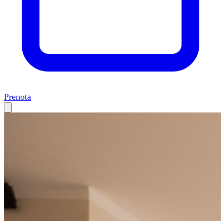
Prenota