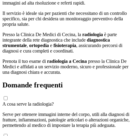
immagini ad alta risoluzione e referti rapidi.
Il servizio è ideale sia per pazienti che necessitano di un controllo
specifico, sia per chi desidera un monitoraggio preventivo della
propria salute.
Presso la Clinica De Medici di Cecina, la
radiologia
è parte
integrante della rete diagnostica che include
diagnostica
strumentale
,
ortopedia
e
fisioterapia
, assicurando percorsi di
diagnosi e cura completi e coordinati.
Prenota il tuo esame di
radiologia a Cecina
presso la Clinica De
Medici e affidati a un servizio moderno, sicuro e professionale per
una diagnosi chiara e accurata.
Domande frequenti
A cosa serve la radiologia?
Serve per ottenere immagini interne del corpo, utili alla diagnosi di
fratture, infiammazioni, patologie articolari o alterazioni organiche,
permettendo al medico di impostare la terapia più adeguata.